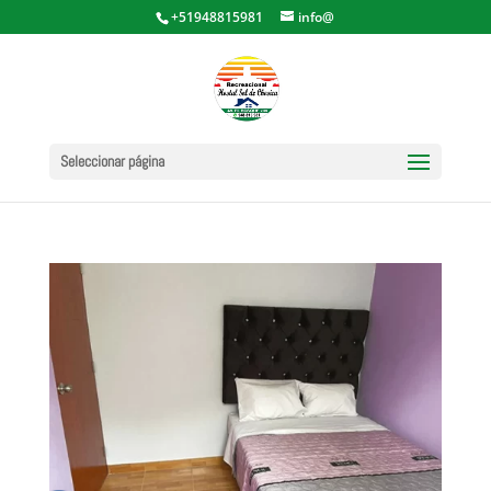
+51948815981
info@
Seleccionar página