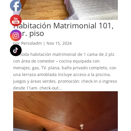
Habitación Matrimonial 101,
1er. piso
por
Persoladm
|
Nov 15, 2024
Cómoda habitación matrimonial de 1 cama de 2 plz.
con área de comedor – cocina equipada con
menajes, gas, TV. plana, baño privado completo, con
una terraza amoblada incluye acceso a la piscina,
juegos y áreas verdes. promoción: check-in o ingreso
desde 11am. check-out...