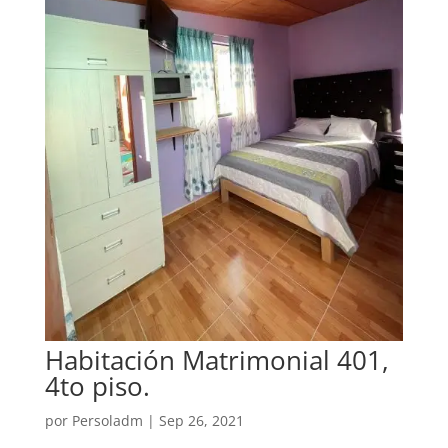
Habitación Matrimonial 401,
4to piso.
por
Persoladm
|
Sep 26, 2021